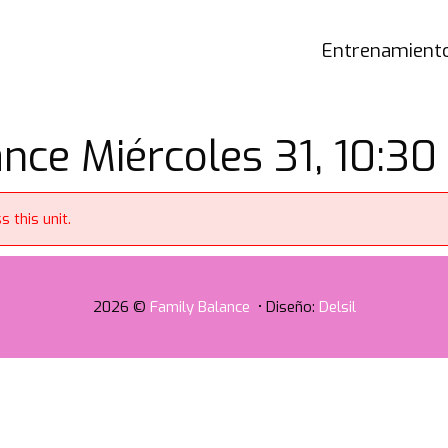
Entrenamiento
nce Miércoles 31, 10:30 
 this unit.
2026 ©
Family Balance
• Diseño:
Delsil