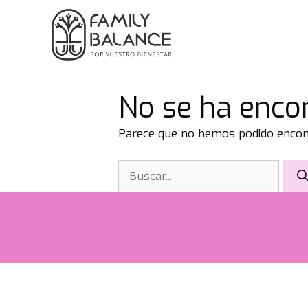
Saltar
al
contenido
No se ha enco
Parece que no hemos podido encont
Buscar: