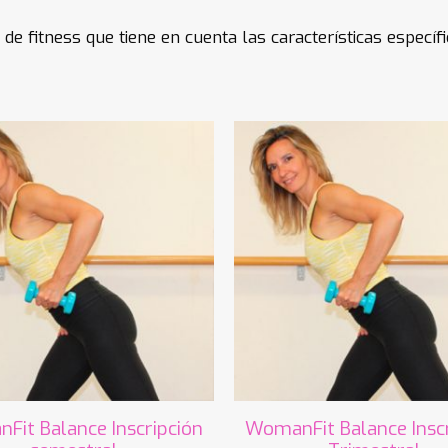
fitness que tiene en cuenta las características específi
Fit Balance Inscripción
WomanFit Balance Inscr