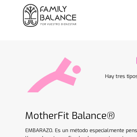
Hay tres tipo
MotherFit Balance®
EMBARAZO. Es un método especialmente pensado