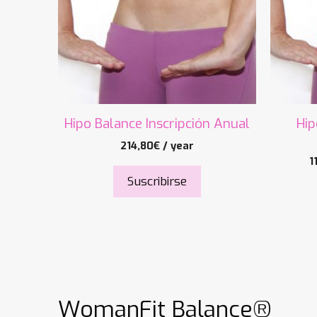
Hipo Balance Inscripción Anual
Hip
214,80
€
/ year
1
Suscribirse
WomanFit Balance®