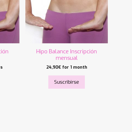
ción
Hipo Balance Inscripción
mensual
hs
24,90
€
for 1 month
Suscribirse