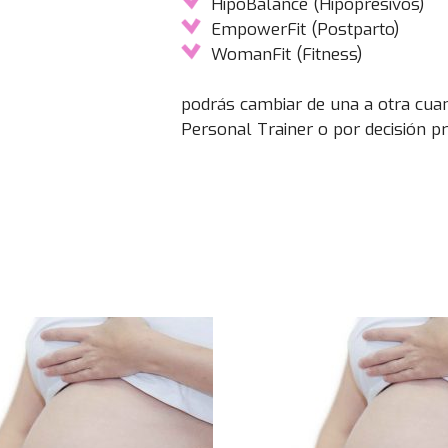
HipoBalance (Hipopresivos)
EmpowerFit (Postparto)
WomanFit (Fitness)
podrás cambiar de una a otra cuan
Personal Trainer o por decisión pr