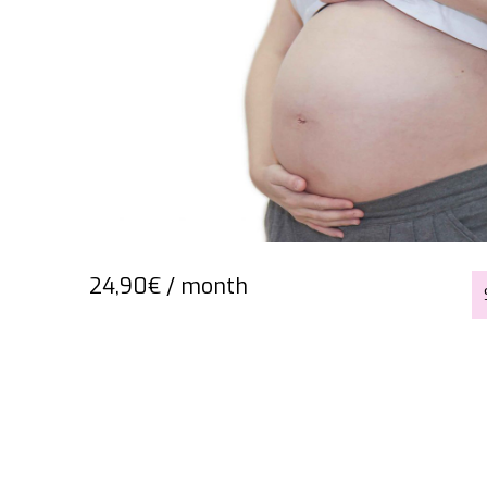
24,90
€
/ month