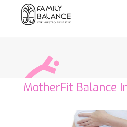
MotherFit Balance I