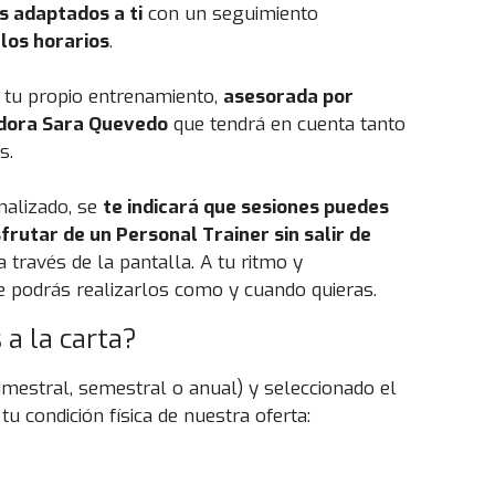
s adaptados a ti
con un seguimiento
 los horarios
.
 tu propio entrenamiento,
asesorada por
dora Sara Quevedo
que tendrá en cuenta tanto
s.
nalizado, se
te indicará que sesiones puedes
sfrutar de un Personal Trainer sin salir de
a través de la pantalla. A tu ritmo y
e podrás realizarlos como y cuando quieras.
a la carta?
rimestral, semestral o anual) y seleccionado el
u condición física de nuestra oferta: