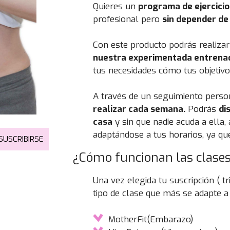
Quieres un
programa de ejercicio
profesional pero
sin depender de
Con este producto podrás realizar
nuestra experimentada entrena
tus necesidades cómo tus objetivo
A través de un seguimiento perso
realizar cada semana.
Podrás
di
casa
y sin que nadie acuda a ella, 
adaptándose a tus horarios, ya qu
SUSCRIBIRSE
¿Cómo funcionan las clases 
Una vez elegida tu suscripción ( t
tipo de clase que más se adapte a t
MotherFit(Embarazo)