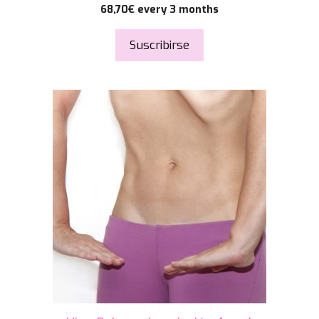
68,70
€
every 3 months
Suscribirse