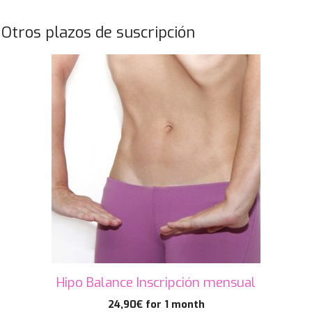
Otros plazos de suscripción
Hipo Balance Inscripción mensual
24,90
€
for 1 month