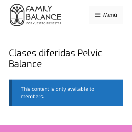
Saltar
al
Menú
contenido
Clases diferidas Pelvic
Balance
This content is only available to
members.