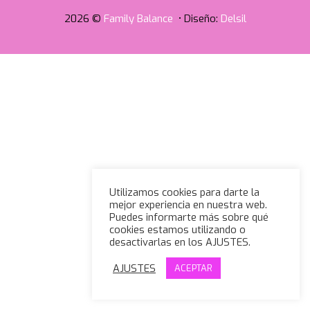
2026 ©
Family Balance
• Diseño:
Delsil
Utilizamos cookies para darte la
mejor experiencia en nuestra web.
Puedes informarte más sobre qué
cookies estamos utilizando o
desactivarlas en los AJUSTES.
AJUSTES
ACEPTAR