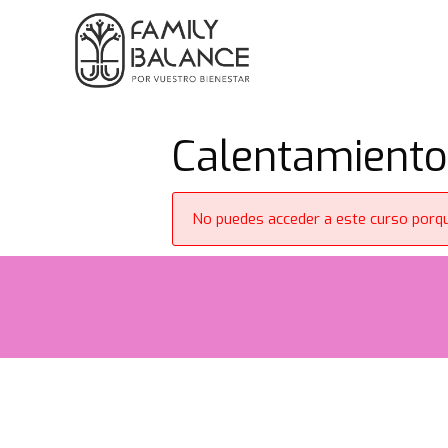
Saltar
al
contenido
Calentamiento 
No puedes acceder a este curso porqu