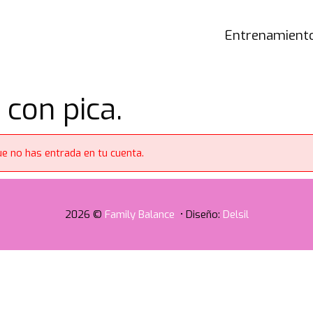
Entrenamiento
con pica.
e no has entrada en tu cuenta.
2026 ©
Family Balance
• Diseño:
Delsil