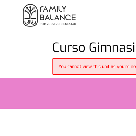
Saltar
al
contenido
Curso Gimnasi
You cannot view this unit as you're no