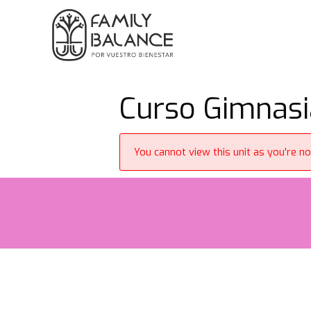
Saltar
al
contenido
Curso Gimnasi
You cannot view this unit as you're no