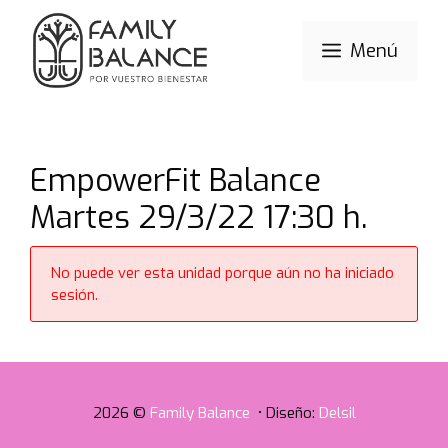
Saltar
al
Menú
contenido
EmpowerFit Balance
Martes 29/3/22 17:30 h.
No puede ver esta unidad porque aún no ha iniciado
sesión.
2026 ©
Family Balance
• Diseño:
Delsil