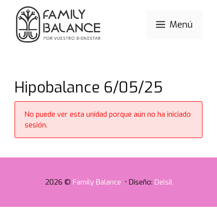
Saltar
al
Menú
contenido
Hipobalance 6/05/25
No puede ver esta unidad porque aún no ha iniciado
sesión.
2026 ©
Family Balance
• Diseño:
Delsil