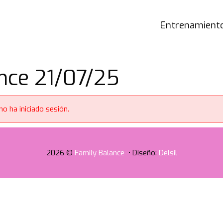
Entrenamiento
nce 21/07/25
o ha iniciado sesión.
2026 ©
Family Balance
• Diseño:
Delsil