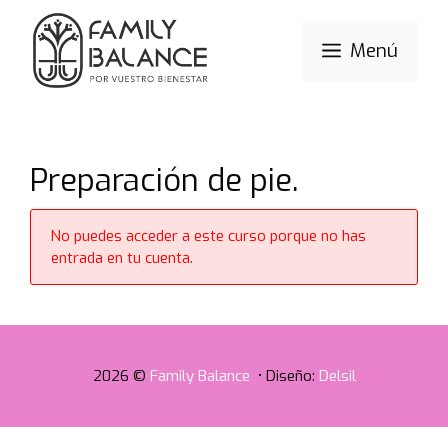
Saltar
al
Menú
contenido
Preparación de pie.
No puedes acceder a este curso porque no has
entrada en tu cuenta.
2026 ©
Family Balance
• Diseño:
Delsil