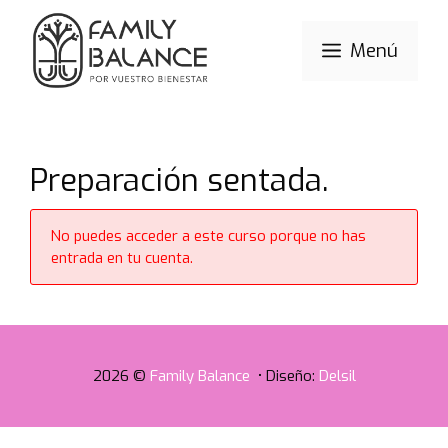
Saltar
al
Menú
contenido
Preparación sentada.
No puedes acceder a este curso porque no has
entrada en tu cuenta.
2026 ©
Family Balance
• Diseño:
Delsil