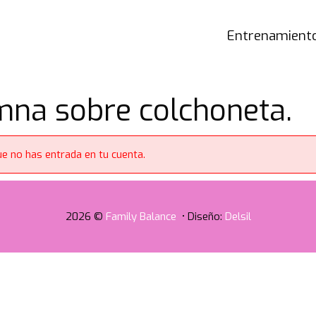
Entrenamiento
mna sobre colchoneta.
e no has entrada en tu cuenta.
2026 ©
Family Balance
• Diseño:
Delsil