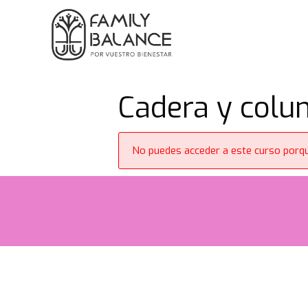
Saltar
al
contenido
Cadera y colu
No puedes acceder a este curso porqu