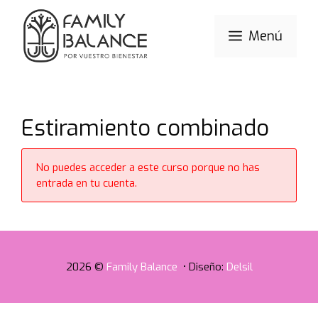
Saltar
al
Menú
contenido
Estiramiento combinado
No puedes acceder a este curso porque no has
entrada en tu cuenta.
2026 ©
Family Balance
• Diseño:
Delsil