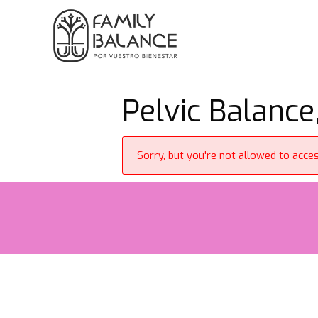
Saltar
al
contenido
Pelvic Balance,
Sorry, but you're not allowed to access