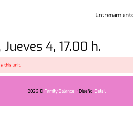
Entrenamiento
 Jueves 4, 17.00 h.
 this unit.
2026 ©
Family Balance
• Diseño:
Delsil