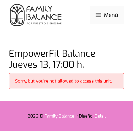
Saltar
al
Menú
contenido
EmpowerFit Balance
Jueves 13, 17:00 h.
Sorry, but you're not allowed to access this unit.
2026 ©
Family Balance
• Diseño:
Delsil