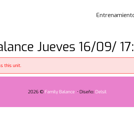
Entrenamiento
lance Jueves 16/09/ 17:
 this unit.
2026 ©
Family Balance
• Diseño:
Delsil