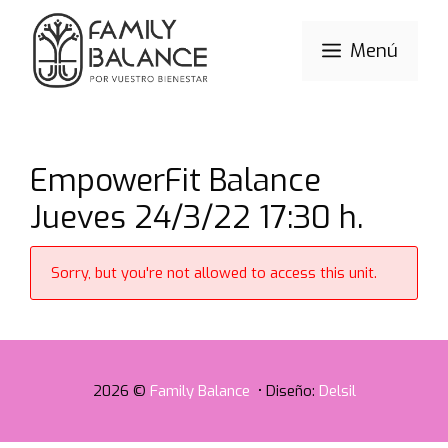
Saltar
al
Menú
contenido
EmpowerFit Balance
Jueves 24/3/22 17:30 h.
Sorry, but you're not allowed to access this unit.
2026 ©
Family Balance
• Diseño:
Delsil