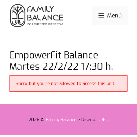
Saltar
al
Menú
contenido
EmpowerFit Balance
Martes 22/2/22 17:30 h.
Sorry, but you're not allowed to access this unit.
2026 ©
Family Balance
• Diseño:
Delsil