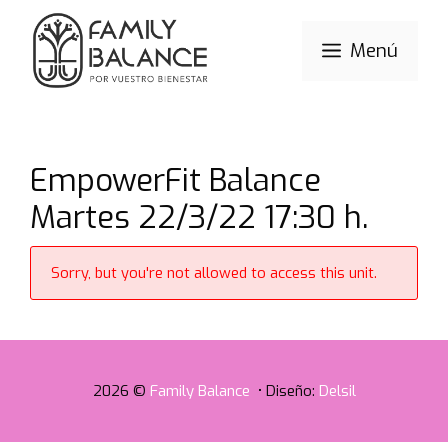
Saltar
al
Menú
contenido
EmpowerFit Balance
Martes 22/3/22 17:30 h.
Sorry, but you're not allowed to access this unit.
2026 ©
Family Balance
• Diseño:
Delsil