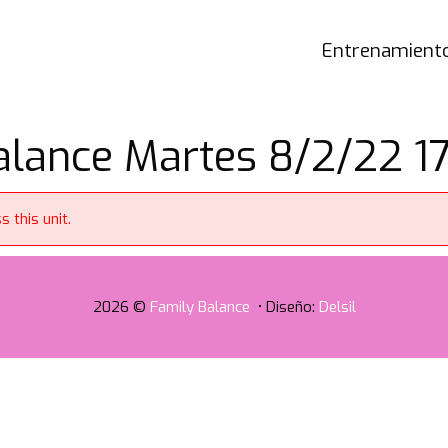
Entrenamiento
lance Martes 8/2/22 17
 this unit.
2026 ©
Family Balance
• Diseño:
Delsil