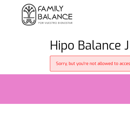
Saltar
al
contenido
Hipo Balance J
Sorry, but you're not allowed to access