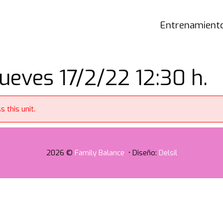
Entrenamiento
ueves 17/2/22 12:30 h.
 this unit.
2026 ©
Family Balance
• Diseño:
Delsil