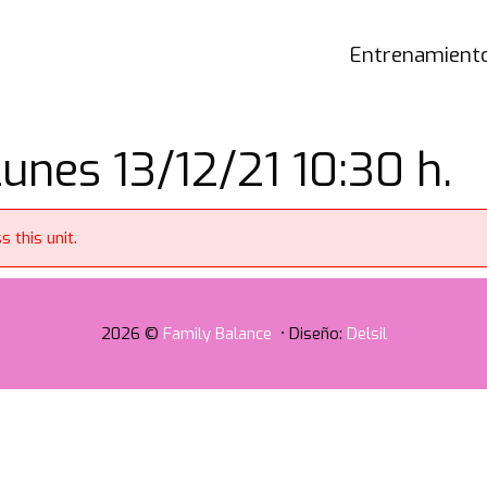
Entrenamiento
unes 13/12/21 10:30 h.
 this unit.
2026 ©
Family Balance
• Diseño:
Delsil