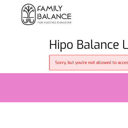
Saltar
al
contenido
Hipo Balance L
Sorry, but you're not allowed to access