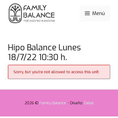
Saltar
al
Menú
contenido
Hipo Balance Lunes
18/7/22 10:30 h.
Sorry, but you're not allowed to access this unit.
2026 ©
Family Balance
• Diseño:
Delsil