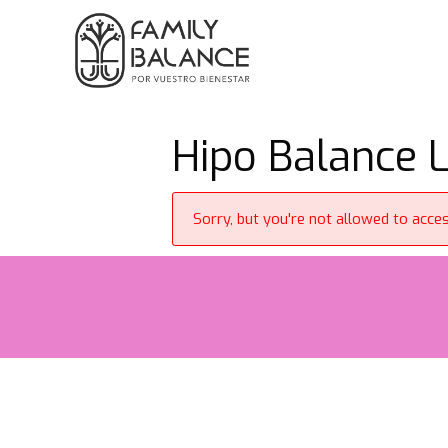
Saltar
al
contenido
Hipo Balance L
Sorry, but you're not allowed to access