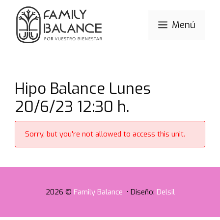
Saltar
al
Menú
contenido
Hipo Balance Lunes
20/6/23 12:30 h.
Sorry, but you're not allowed to access this unit.
2026 ©
Family Balance
• Diseño:
Delsil