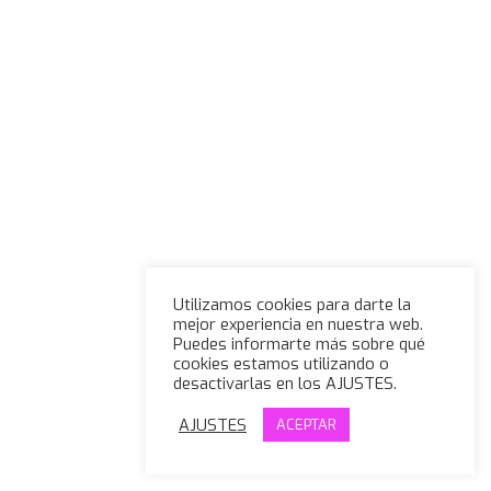
Utilizamos cookies para darte la
mejor experiencia en nuestra web.
Puedes informarte más sobre qué
cookies estamos utilizando o
desactivarlas en los AJUSTES.
AJUSTES
ACEPTAR