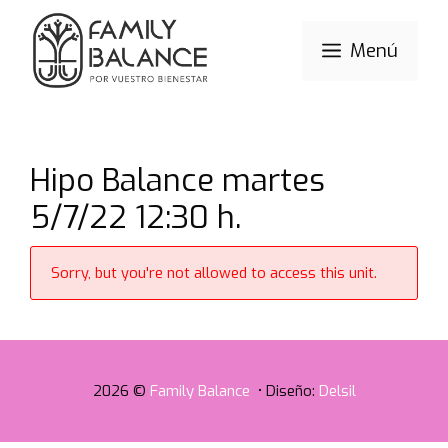
Saltar
al
Menú
contenido
Hipo Balance martes
5/7/22 12:30 h.
Sorry, but you're not allowed to access this unit.
2026 ©
Family Balance
• Diseño:
Delsil