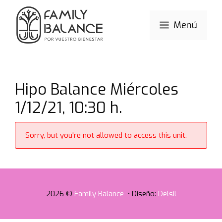
Saltar
al
Menú
contenido
Hipo Balance Miércoles
1/12/21, 10:30 h.
Sorry, but you're not allowed to access this unit.
2026 ©
Family Balance
• Diseño:
Delsil