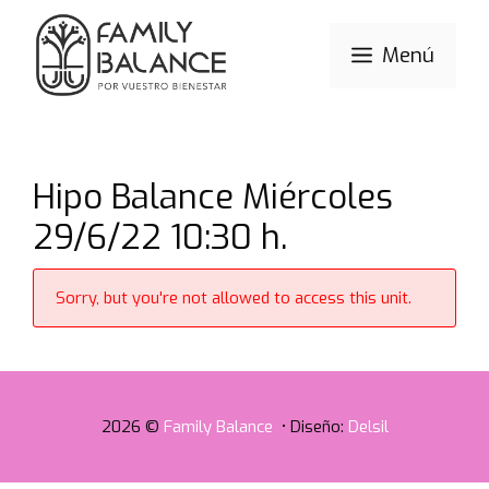
Saltar
al
Menú
contenido
Hipo Balance Miércoles
29/6/22 10:30 h.
Sorry, but you're not allowed to access this unit.
2026 ©
Family Balance
• Diseño:
Delsil