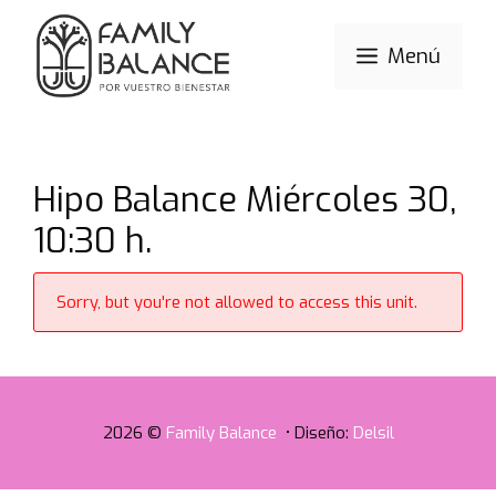
Saltar
al
Menú
contenido
Hipo Balance Miércoles 30,
10:30 h.
Sorry, but you're not allowed to access this unit.
2026 ©
Family Balance
• Diseño:
Delsil