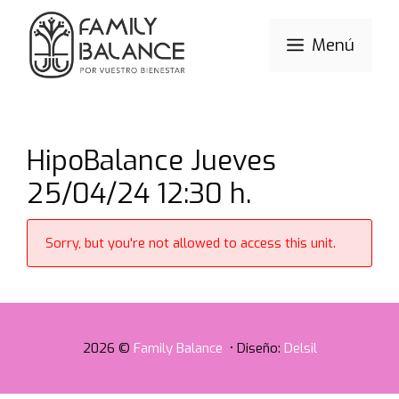
Saltar
al
Menú
contenido
HipoBalance Jueves
25/04/24 12:30 h.
Sorry, but you're not allowed to access this unit.
2026 ©
Family Balance
• Diseño:
Delsil