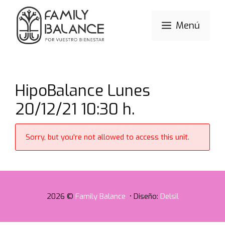
Saltar
al
Menú
contenido
HipoBalance Lunes
20/12/21 10:30 h.
Sorry, but you're not allowed to access this unit.
2026 ©
Family Balance
• Diseño:
Delsil