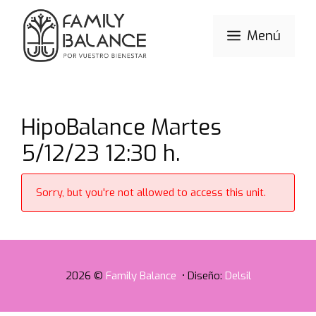
Saltar
al
Menú
contenido
HipoBalance Martes
5/12/23 12:30 h.
Sorry, but you're not allowed to access this unit.
2026 ©
Family Balance
• Diseño:
Delsil