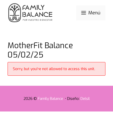
Saltar
al
Menú
contenido
MotherFit Balance
05/02/25
Sorry, but you're not allowed to access this unit.
2026 ©
Family Balance
• Diseño:
Delsil