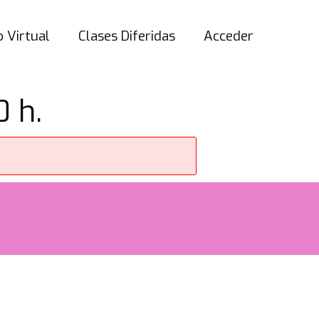
 Virtual
Clases Diferidas
Acceder
0 h.