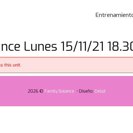
Entrenamiento
nce Lunes 15/11/21 18.3
 this unit.
2026 ©
Family Balance
• Diseño:
Delsil