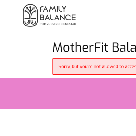
Saltar
al
contenido
MotherFit Bala
Sorry, but you're not allowed to access