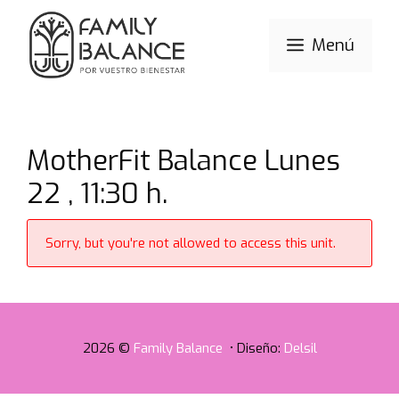
Saltar
al
Menú
contenido
MotherFit Balance Lunes
22 , 11:30 h.
Sorry, but you're not allowed to access this unit.
2026 ©
Family Balance
• Diseño:
Delsil