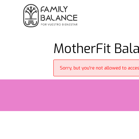
Saltar
al
contenido
MotherFit Bala
Sorry, but you're not allowed to access