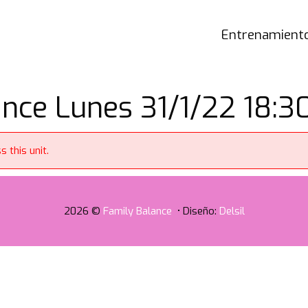
Entrenamiento
nce Lunes 31/1/22 18:30
 this unit.
2026 ©
Family Balance
• Diseño:
Delsil