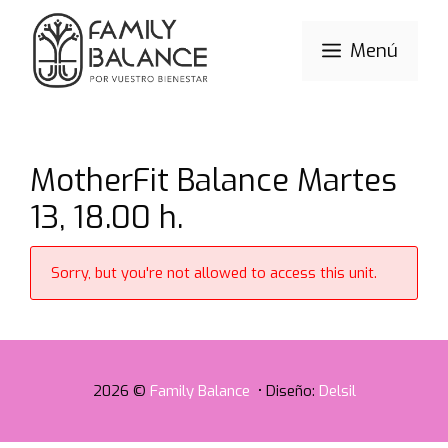
Saltar
al
Menú
contenido
MotherFit Balance Martes
13, 18.00 h.
Sorry, but you're not allowed to access this unit.
2026 ©
Family Balance
• Diseño:
Delsil