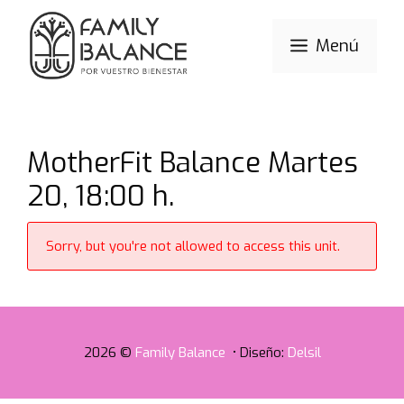
Saltar
al
Menú
contenido
MotherFit Balance Martes
20, 18:00 h.
Sorry, but you're not allowed to access this unit.
2026 ©
Family Balance
• Diseño:
Delsil