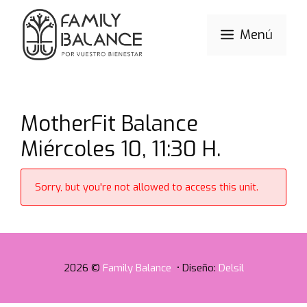
Saltar
al
Menú
contenido
MotherFit Balance
Miércoles 10, 11:30 H.
Sorry, but you're not allowed to access this unit.
2026 ©
Family Balance
• Diseño:
Delsil