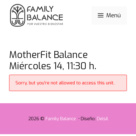
Saltar
al
Menú
contenido
MotherFit Balance
Miércoles 14, 11:30 h.
Sorry, but you're not allowed to access this unit.
2026 ©
Family Balance
• Diseño:
Delsil