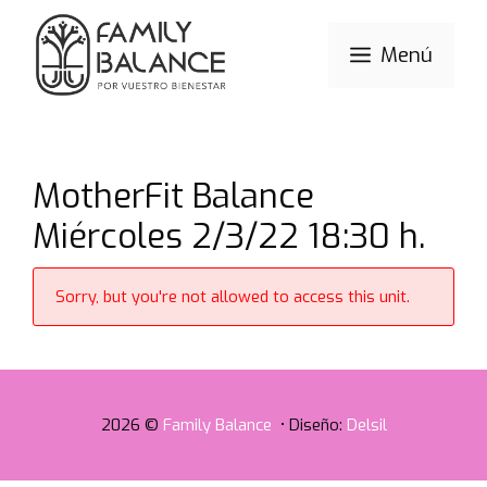
Saltar
al
Menú
contenido
MotherFit Balance
Miércoles 2/3/22 18:30 h.
Sorry, but you're not allowed to access this unit.
2026 ©
Family Balance
• Diseño:
Delsil