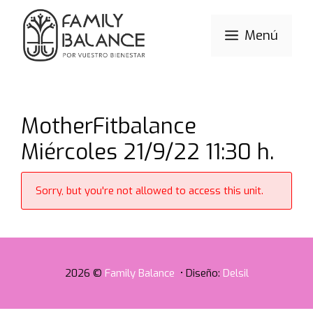
Saltar
al
Menú
contenido
MotherFitbalance
Miércoles 21/9/22 11:30 h.
Sorry, but you're not allowed to access this unit.
2026 ©
Family Balance
• Diseño:
Delsil