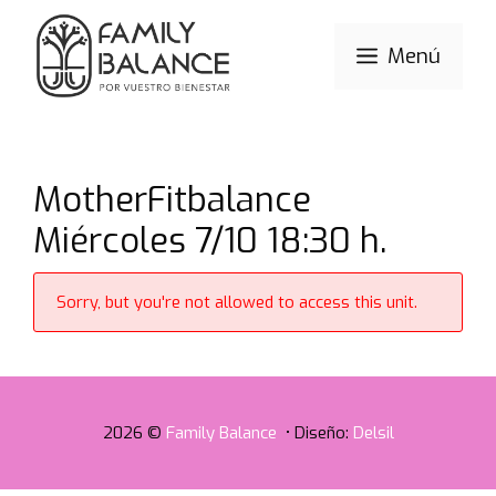
Saltar
al
Menú
contenido
MotherFitbalance
Miércoles 7/10 18:30 h.
Sorry, but you're not allowed to access this unit.
2026 ©
Family Balance
• Diseño:
Delsil