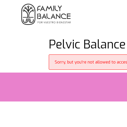
Saltar
al
contenido
Pelvic Balance
Sorry, but you're not allowed to access