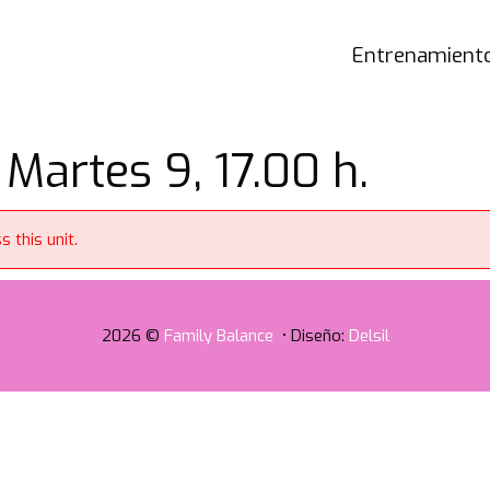
Entrenamiento
 Martes 9, 17.00 h.
 this unit.
2026 ©
Family Balance
• Diseño:
Delsil