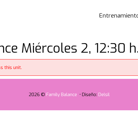
Entrenamiento
e Miércoles 2, 12:30 h
 this unit.
2026 ©
Family Balance
• Diseño:
Delsil