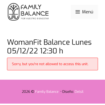
Saltar
al
Menú
contenido
WomanFit Balance Lunes
05/12/22 12:30 h
Sorry, but you're not allowed to access this unit.
2026 ©
Family Balance
• Diseño:
Delsil