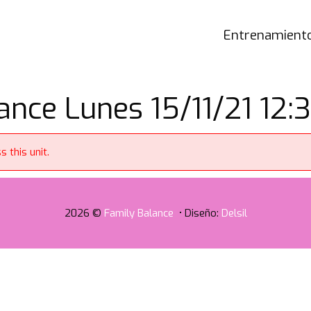
Entrenamiento
nce Lunes 15/11/21 12:3
 this unit.
2026 ©
Family Balance
• Diseño:
Delsil