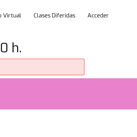
 Virtual
Clases Diferidas
Acceder
0 h.